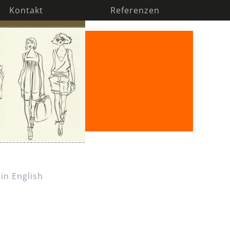
Kontakt
Referenzen
 in English