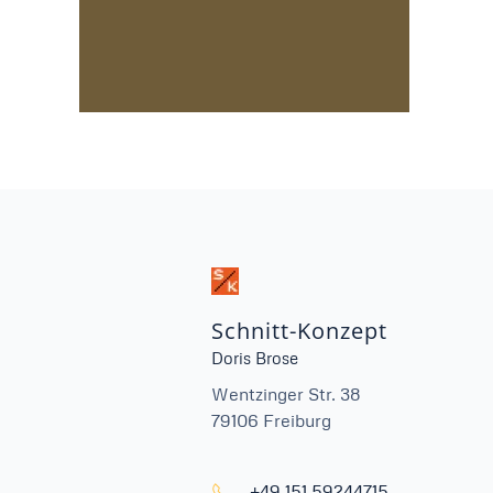
Schnitt-Konzept
Doris Brose
Wentzinger Str. 38
79106 Freiburg
+49 151 59244715