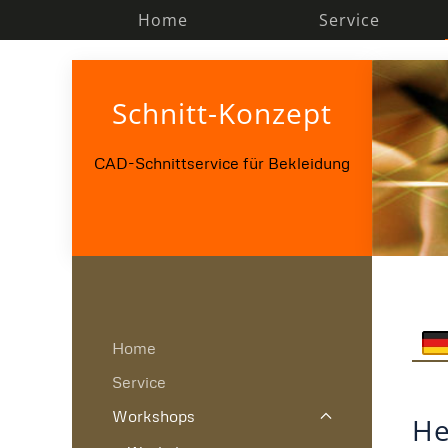
Home
Service
Zum Hauptinhalt springen
Schnitt-Konzept
CAD-Schnittservice für Bekleidung
Home
Service
Workshops
He